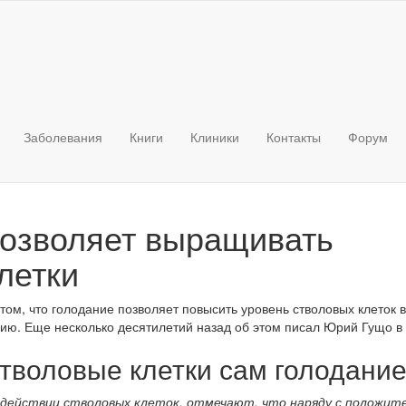
Заболевания
Книги
Клиники
Контакты
Форум
позволяет выращивать
летки
ом, что голодание позволяет повысить уровень стволовых клеток в
ию. Еще несколько десятилетий назад об этом писал Юрий Гущо в 
воловые клетки сам голодание
 действии стволовых клеток, отмечают, что наряду с положит