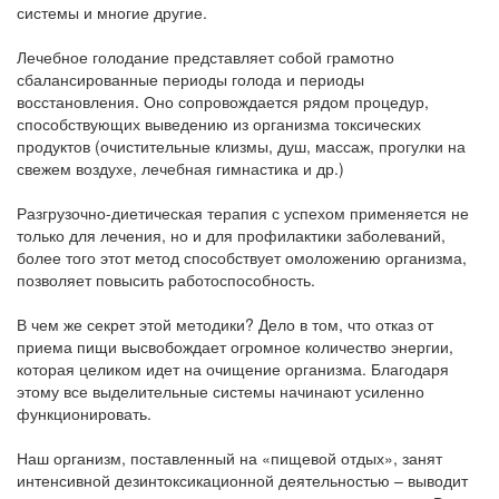
системы и многие другие.
Лечебное голодание представляет собой грамотно
сбалансированные периоды голода и периоды
восстановления. Оно сопровождается рядом процедур,
способствующих выведению из организма токсических
продуктов (очистительные клизмы, душ, массаж, прогулки на
свежем воздухе, лечебная гимнастика и др.)
Разгрузочно-диетическая терапия с успехом применяется не
только для лечения, но и для профилактики заболеваний,
более того этот метод способствует омоложению организма,
позволяет повысить работоспособность.
В чем же секрет этой методики? Дело в том, что отказ от
приема пищи высвобождает огромное количество энергии,
которая целиком идет на очищение организма. Благодаря
этому все выделительные системы начинают усиленно
функционировать.
Наш организм, поставленный на «пищевой отдых», занят
интенсивной дезинтоксикационной деятельностью – выводит