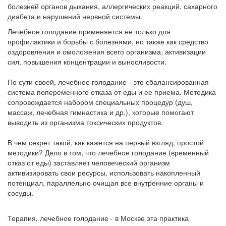
болезней органов дыхания, аллергических реакций, сахарного
диабета и нарушений нервной системы.
Лечебное голодание применяется не только для
профилактики и борьбы с болезнями, но также как средство
оздоровления и омоложения всего организма, активизации
сил, повышения концентрации и выносливости.
По сути своей, лечебное голодание - это сбалансированная
система попеременного отказа от еды и ее приема. Методика
сопровождается набором специальных процедур (душ,
массаж, лечебная гимнастика и др.), которые помогают
выводить из организма токсических продуктов.
В чем секрет такой, как кажется на первый взгляд, простой
методики? Дело в том, что лечебное голодание (временный
отказ от еды) заставляет человеческий организм
активизировать свои ресурсы, использовать накопленный
потенциал, параллельно очищая все внутренние органы и
сосуды.
Терапия, лечебное голодание - в Москве эта практика