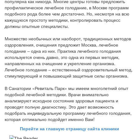
популярна как никогда. Многие центры готовы предложить
профилактическое лечебное голодание, в Москве программ
подобного рода более чем достаточно. Но, несмотря на всю
кажущуюся простоту методики, контролировать процесс
должны опытные специалисты.
Множество необычных или наоборот, традиционных методов
оздоровления, очищения предложит Москва, лечебное
голодание – одна из них. Практика лечебного голодания
используется очень давно, это одна из первых методик,
направленных на очищение и укрепление организма.
Лечебное голодание – естественный оздоровительный метод,
стимулирующий и повышающий защитные силы организма.
В Санатории «Ревиталь Парк» мы имеем многолетний опыт
подобной лечебной методики. Врачи внимательно
анализируют исходное состояние здоровья пациента и
проводят полную диагностику. Это дает возможность
подобрать индивидуальную программу лечебного голодания,
которая оптимально подойдет именно Вам!
Перейти на главную страницу сайта клиники