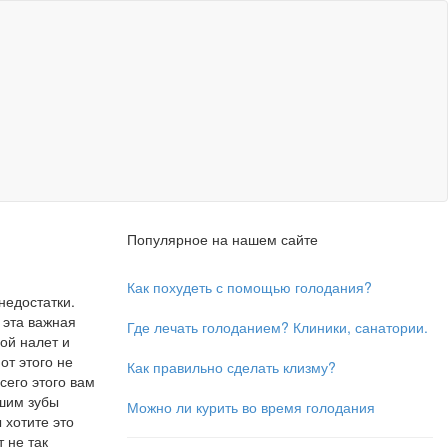
Популярное на нашем сайте
Как похудеть с помощью голодания?
недостатки.
 эта важная
Где лечать голоданием? Клиники, санатории.
ной налет и
от этого не
Как правильно сделать клизму?
сего этого вам
шим зубы
Можно ли курить во время голодания
 хотите это
 не так