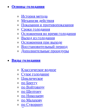
Основы голодания
История метода
Механизм действия
Показания и противопоказания
Сроки голодания
Осложнения во время голодания
Выход из голодания
Осложнения при выходе
Восстановительный период
Дополнительные процедуры
Виды голодания
Классическое водное
Сухое голодание
Циклическое
по Бреггу
по Войтовичу
по Шелтону
по Николаеву
по Малахову
по Суворину