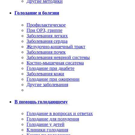
Другие методики
Голодание и болезни
Профилактическое
При ОРЗ, гриппе
Заболевания легких
Заболевания сердца
Желудочно-кишечный тракт
Заболевания почек
Заболевания неврной системы
Костно-мышечная сисатема
Голодание при диабете
Заболевания кожи
Голодание при ожирении
Другие заболевания
В помощь голодающему
Голодание в вопросах и ответах
Голодание для похудения
Голодание у детей
Клиники голодания