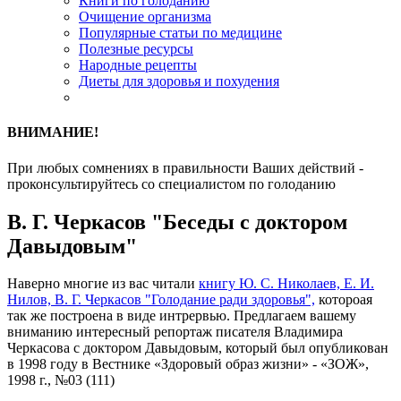
Книги по голоданию
Очищение организма
Популярные статьи по медицине
Полезные ресурсы
Народные рецепты
Диеты для здоровья и похудения
ВНИМАНИЕ!
При любых сомнениях в правильности Ваших действий -
проконсультируйтесь со специалистом по голоданию
В. Г. Черкасов "Беседы с доктором
Давыдовым"
Наверно многие из вас читали
книгу Ю. С. Николаев, Е. И.
Нилов, В. Г. Черкасов "Голодание ради здоровья",
котороая
так же построена в виде интрервью. Предлагаем вашему
вниманию интересный репортаж писателя Владимира
Черкасова с доктором Давыдовым, который был опубликован
в 1998 году в Вестнике «Здоровый образ жизни» - «ЗОЖ»,
1998 г., №03 (111)