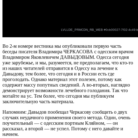
Во 2-м номере вестника мы опубликовали первую часть
беседы писателя Владимира ЧЕРКАСОВА с одесским врачом
Владимиром Яковлевичем ДАВЫДОВЫМ. Одесса сегодня
уже зарубежье, и мы, разумеется, не предполагаем, что кто-то
из наших читателей отправится в Одессу на лечение к
Давыдову, тем более, что сегодня и в России есть где
проголодать. Однако материал этот полезен, потому как
содержит массу попутных сведений. А во-вторых, наглядно
демонстрирует возможности лечебного голодания. Так что
мотайте на ус. Тем более, что сегодня мы публикуем
заключительную часть материала.
Напомним: Давыдов пообещал Черкасову сообщить о двух
случаях неудачного применения своего метода. Один, очень
поучительный — с одесским портным Кляйном, — он
рассказал, а второй — не успел. Потому с него давайте и
начнем.